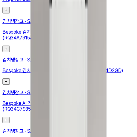
+
김치냉장고
·
SAMSUNG
Bespoke 김치냉장고 1도어 348L (우힌지, 우개폐)
(RQ34A7915AP)
+
김치냉장고
·
SAMSUNG
Bespoke 김치플러스 3도어 키친핏 313L (RQ33DB74D2GD)
+
김치냉장고
·
SAMSUNG
Bespoke AI 김치플러스 1도어 키친핏 347L (좌열림)
(RQ34C7935APB)
+
김치냉장고
·
SAMSUNG