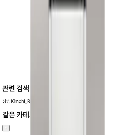
문**
★★★★★
관련 검색
삼성
Kimchi_Refrigerator
김치플러스
뚜껑형
221L
같은 카테고리 다른 기기
+