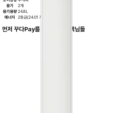
용기
2개
용기용량
24.8L
에너지
2등급(24.01 기준)
먼저 꾸다Pay를 이용하신 고객님들
김**
★★★★★
박**
★★★★★