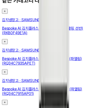
같은 카테고리 다른 기기
+
김치냉장고
·
SAMSUNG
Bespoke AI 김치플러스 4도어 490L (메탈쿨링 선반)
(RK80F49E1A)
+
김치냉장고
·
SAMSUNG
Bespoke AI 김치플러스 1도어 키친핏 347L (좌열림)
(RQ34C7935APET)
+
김치냉장고
·
SAMSUNG
Bespoke AI 김치플러스 1도어 키친핏 348L (좌열림)
(RQ34C7915AP01)
+