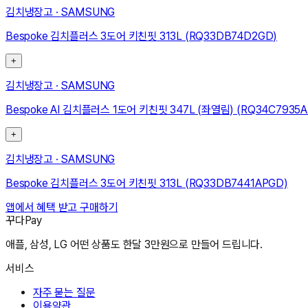
김치냉장고
·
SAMSUNG
Bespoke 김치플러스 3도어 키친핏 313L (RQ33DB74D2GD)
+
김치냉장고
·
SAMSUNG
Bespoke AI 김치플러스 1도어 키친핏 347L (좌열림) (RQ34C7935A
+
김치냉장고
·
SAMSUNG
Bespoke 김치플러스 3도어 키친핏 313L (RQ33DB7441APGD)
앱에서 혜택 받고 구매하기
꾸다Pay
애플, 삼성, LG 어떤 상품도 한달 3만원으로 만들어 드립니다.
서비스
자주 묻는 질문
이용약관