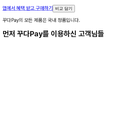
앱에서 혜택 받고 구매하기
비교 담기
꾸다Pay의 모든 제품은 국내 정품입니다.
먼저 꾸다Pay를 이용하신 고객님들
김**
★★★★★
박**
★★★★★
김**
★★★★★