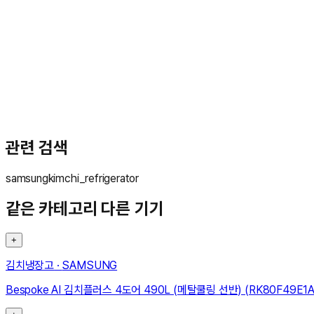
문**
★★★★★
관련 검색
samsung
kimchi_refrigerator
같은 카테고리 다른 기기
+
김치냉장고
·
SAMSUNG
Bespoke AI 김치플러스 4도어 490L (메탈쿨링 선반) (RK80F49E1A