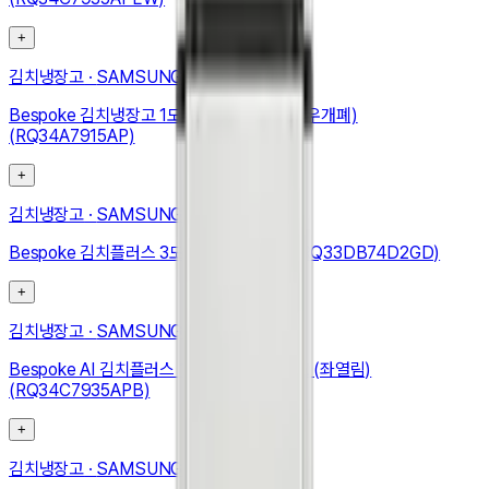
+
김치냉장고
·
SAMSUNG
Bespoke 김치냉장고 1도어 348L (우힌지, 우개폐)
(RQ34A7915AP)
+
김치냉장고
·
SAMSUNG
Bespoke 김치플러스 3도어 키친핏 313L (RQ33DB74D2GD)
+
김치냉장고
·
SAMSUNG
Bespoke AI 김치플러스 1도어 키친핏 347L (좌열림)
(RQ34C7935APB)
+
김치냉장고
·
SAMSUNG