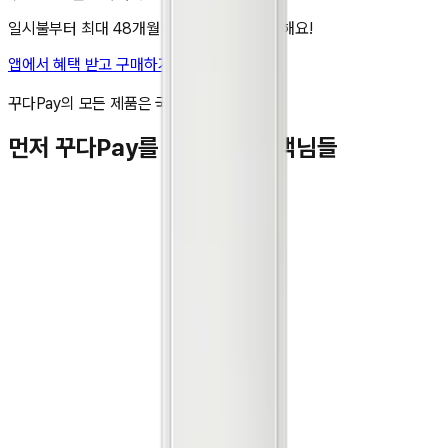
일시불부터 최대 48개월 무이자 할부도 가능해요!
앱에서 혜택 받고 구매하기
비교 담기
꾸다Pay의 모든 제품은 국내 정품입니다.
먼저 꾸다Pay를 이용하신 고객님들
김**
★★★★★
박**
★★★★★