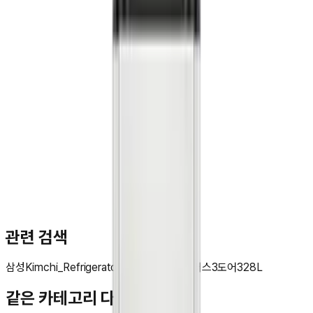
문**
★★★★★
관련 검색
삼성
Kimchi_Refrigerator
Bespoke
김치플러스
3도어
328L
같은 카테고리 다른 기기