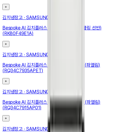
+
김치냉장고
·
SAMSUNG
Bespoke AI 김치플러스 4도어 490L (메탈쿨링 선반)
(RK80F49E1A)
+
김치냉장고
·
SAMSUNG
Bespoke AI 김치플러스 1도어 키친핏 347L (좌열림)
(RQ34C7935APET)
+
김치냉장고
·
SAMSUNG
Bespoke AI 김치플러스 1도어 키친핏 348L (좌열림)
(RQ34C7915AP01)
+
김치냉장고
·
SAMSUNG