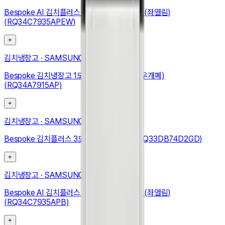
Bespoke AI 김치플러스 1도어 키친핏 347L (좌열림)
(RQ34C7935APEW)
+
김치냉장고
·
SAMSUNG
Bespoke 김치냉장고 1도어 348L (우힌지, 우개폐)
(RQ34A7915AP)
+
김치냉장고
·
SAMSUNG
Bespoke 김치플러스 3도어 키친핏 313L (RQ33DB74D2GD)
+
김치냉장고
·
SAMSUNG
Bespoke AI 김치플러스 1도어 키친핏 347L (좌열림)
(RQ34C7935APB)
+