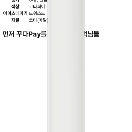
색상
코타화이트
아이스메이커
트위스트
재질
코타(메탈)
먼저 꾸다Pay를 이용하신 고객님들
김**
★★★★★
박**
★★★★★