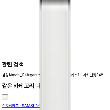
문**
★★★★★
관련 검색
삼성
Kimchi_Refrigerator
Bespoke
AI
김치플러스
1도어
키친핏
348L
같은 카테고리 다른 기기
+
김치냉장고
·
SAMSUNG