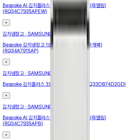
Bespoke AI 김치플러스 1도어 키친핏 347L (좌열림)
(RQ34C7935APEW)
+
김치냉장고
·
SAMSUNG
Bespoke 김치냉장고 1도어 348L (우힌지, 우개폐)
(RQ34A7915AP)
+
김치냉장고
·
SAMSUNG
Bespoke 김치플러스 3도어 키친핏 313L (RQ33DB74D2GD)
+
김치냉장고
·
SAMSUNG
Bespoke AI 김치플러스 1도어 키친핏 347L (좌열림)
(RQ34C7935APB)
+