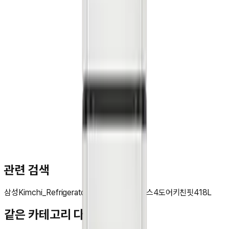
문**
★★★★★
관련 검색
삼성
Kimchi_Refrigerator
Infinite
AI
김치플러스
4도어
키친핏
418L
같은 카테고리 다른 기기