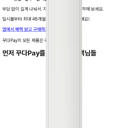
부담 없이 길게 나눠서. 지금 앱에서 렌탈을 시작해 보세요.
일시불부터 최대 48개월 무이자 할부도 가능해요!
앱에서 혜택 받고 구매하기
비교 담기
꾸다Pay의 모든 제품은 국내 정품입니다.
먼저 꾸다Pay를 이용하신 고객님들
김**
★★★★★
박**
★★★★★