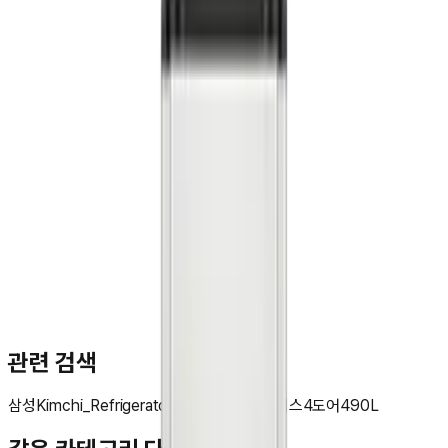
문**
★★★★★
관련 검색
삼성
Kimchi_Refrigerator
Bespoke
김치플러스
4도어
490L