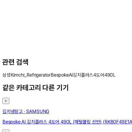
문**
★★★★★
관련 검색
삼성
Kimchi_Refrigerator
Bespoke
AI
김치플러스
4도어
490L
같은 카테고리 다른 기기
+
김치냉장고
·
SAMSUNG
Bespoke AI 김치플러스 4도어 490L (메탈쿨링 선반) (RK80F49E1A