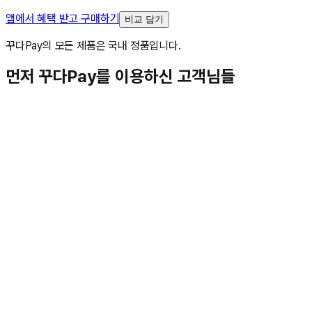
앱에서 혜택 받고 구매하기
비교 담기
꾸다Pay의 모든 제품은 국내 정품입니다.
먼저 꾸다Pay를 이용하신 고객님들
김**
★★★★★
박**
★★★★★
김**
★★★★★