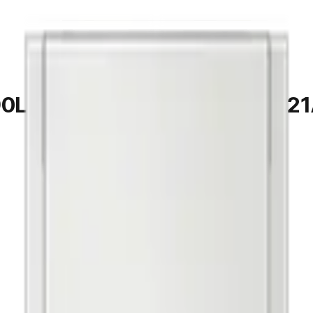
0L (AI 정온 모드) (RQ49DB9421