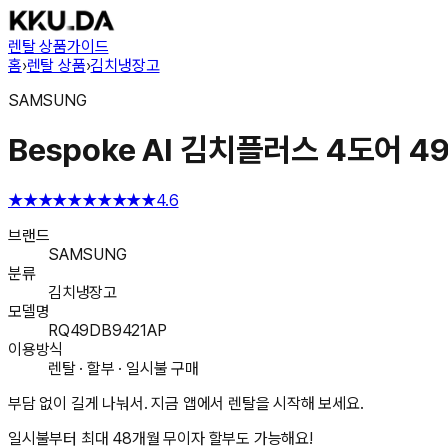
렌탈 상품
가이드
홈
›
렌탈 상품
›
김치냉장고
SAMSUNG
Bespoke AI 김치플러스 4도어 49
★★★★★
★★★★★
4.6
브랜드
SAMSUNG
분류
김치냉장고
모델명
RQ49DB9421AP
이용방식
렌탈 · 할부 · 일시불 구매
부담 없이 길게 나눠서. 지금 앱에서 렌탈을 시작해 보세요.
일시불부터 최대 48개월 무이자 할부도 가능해요!