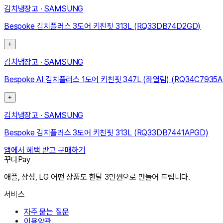
김치냉장고
·
SAMSUNG
Bespoke 김치플러스 3도어 키친핏 313L (RQ33DB74D2GD)
+
김치냉장고
·
SAMSUNG
Bespoke AI 김치플러스 1도어 키친핏 347L (좌열림) (RQ34C7935A
+
김치냉장고
·
SAMSUNG
Bespoke 김치플러스 3도어 키친핏 313L (RQ33DB7441APGD)
앱에서 혜택 받고 구매하기
꾸다Pay
애플, 삼성, LG 어떤 상품도 한달 3만원으로 만들어 드립니다.
서비스
자주 묻는 질문
이용약관