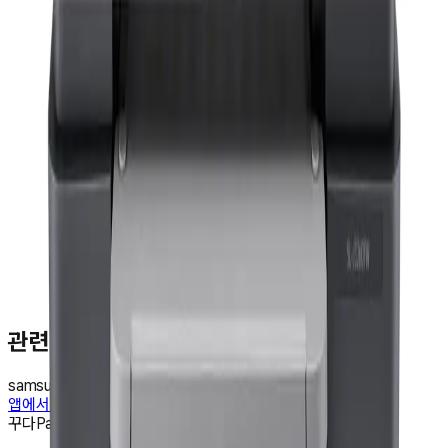
문**
★★★★★
관련 검색
samsung
printer
앱에서 혜택 받고 구매하기
꾸다Pay