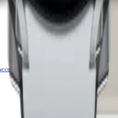
WCCB2)