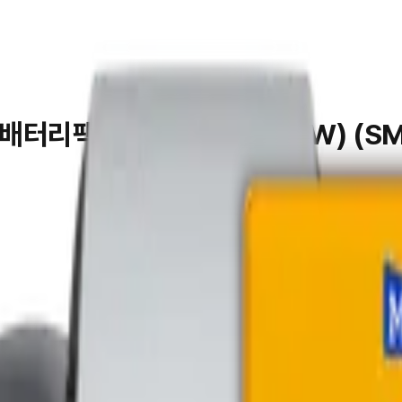
배터리팩 10,000mAh (25W) (S