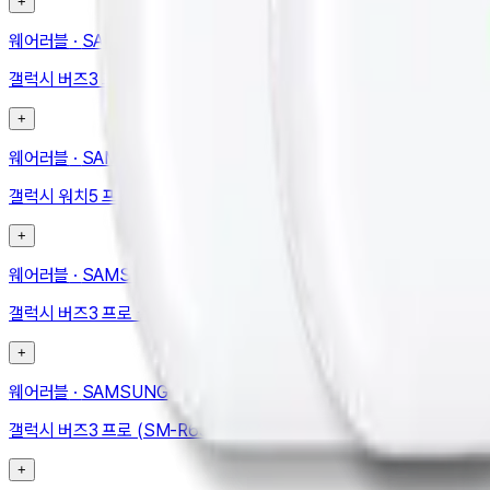
+
웨어러블
·
SAMSUNG
갤럭시 버즈3 프로 실버 + 케이스 (바나나는 원래 하얗다) (SM-R630N
+
웨어러블
·
SAMSUNG
갤럭시 워치5 프로 (블루투스, 45mm) (SM-R920NZKAKOO)
+
웨어러블
·
SAMSUNG
갤럭시 버즈3 프로 실버 + 아머 케이스 탄 (SM-R630NZAAOKO)
+
웨어러블
·
SAMSUNG
갤럭시 버즈3 프로 (SM-R630NZAAKOO)
+