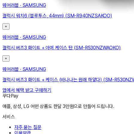
웨어러블
·
SAMSUNG
갤럭시 워치6 (블루투스, 44mm) (SM-R940NZSAKOO)
+
웨어러블
·
SAMSUNG
갤럭시 버즈3 화이트 + 아머 케이스 탄 (SM-R530NZWAOKO)
+
웨어러블
·
SAMSUNG
갤럭시 버즈3 화이트 + 케이스 (바나나는 원래 하얗다) (SM-R530NZ
앱에서 혜택 받고 구매하기
꾸다Pay
애플, 삼성, LG 어떤 상품도 한달 3만원으로 만들어 드립니다.
서비스
자주 묻는 질문
이용약관