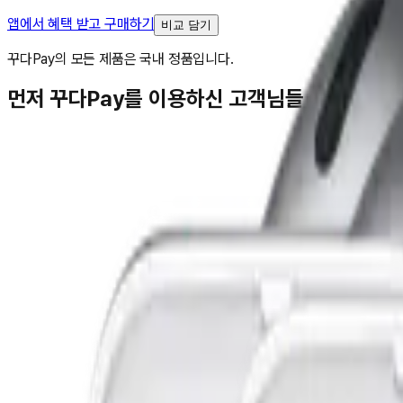
앱에서 혜택 받고 구매하기
비교 담기
꾸다Pay의 모든 제품은 국내 정품입니다.
먼저 꾸다Pay를 이용하신 고객님들
김**
★★★★★
박**
★★★★★
김**
★★★★★