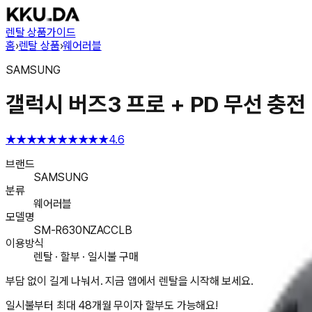
렌탈 상품
가이드
홈
›
렌탈 상품
›
웨어러블
SAMSUNG
갤럭시 버즈3 프로 + PD 무선 충전 
★★★★★
★★★★★
4.6
브랜드
SAMSUNG
분류
웨어러블
모델명
SM-R630NZACCLB
이용방식
렌탈 · 할부 · 일시불 구매
부담 없이 길게 나눠서. 지금 앱에서 렌탈을 시작해 보세요.
일시불부터 최대 48개월 무이자 할부도 가능해요!