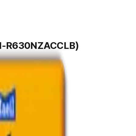
M-R630NZACCLB)