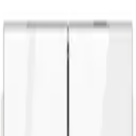
62L 스타크 실버 (WWRG568EEM